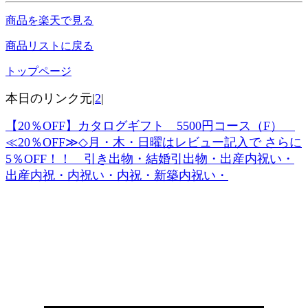
商品を楽天で見る
商品リストに戻る
トップページ
本日のリンク元|
2
|
【20％OFF】カタログギフト 5500円コース（F）
≪20％OFF≫◇月・木・日曜はレビュー記入で さらに
5％OFF！！ 引き出物・結婚引出物・出産内祝い・
出産内祝・内祝い・内祝・新築内祝い・