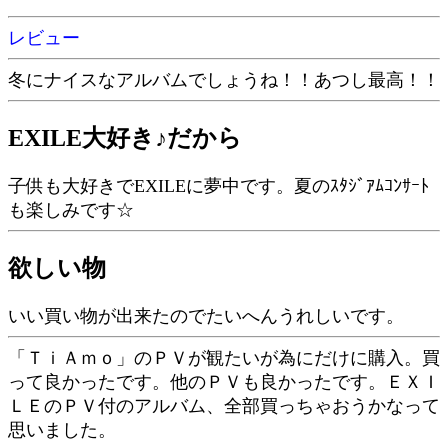
レビュー
冬にナイスなアルバムでしょうね！！あつし最高！！
EXILE大好き♪だから
子供も大好きでEXILEに夢中です。夏のｽﾀｼﾞｱﾑｺﾝｻｰﾄ
も楽しみです☆
欲しい物
いい買い物が出来たのでたいへんうれしいです。
「ＴｉＡｍｏ」のＰＶが観たいが為にだけに購入。買
って良かったです。他のＰＶも良かったです。ＥＸＩ
ＬＥのＰＶ付のアルバム、全部買っちゃおうかなって
思いました。