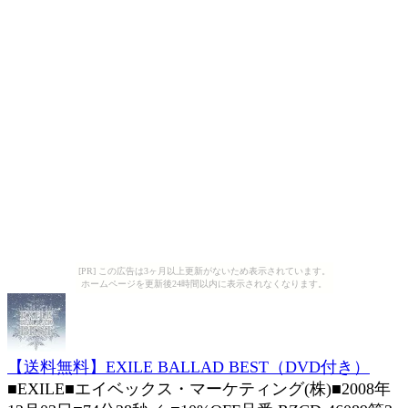
[PR] この広告は3ヶ月以上更新がないため表示されています。
ホームページを更新後24時間以内に表示されなくなります。
【送料無料】EXILE BALLAD BEST（DVD付き）
■EXILE■エイベックス・マーケティング(株)■2008年