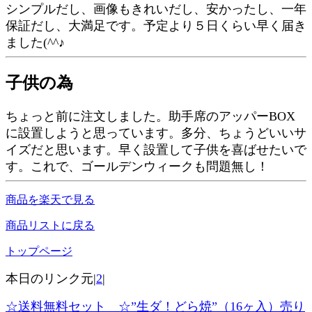
シンプルだし、画像もきれいだし、安かったし、一年
保証だし、大満足です。予定より５日くらい早く届き
ました(^^♪
子供の為
ちょっと前に注文しました。助手席のアッパーBOX
に設置しようと思っています。多分、ちょうどいいサ
イズだと思います。早く設置して子供を喜ばせたいで
す。これで、ゴールデンウィークも問題無し！
商品を楽天で見る
商品リストに戻る
トップページ
本日のリンク元|
2
|
☆送料無料セット ☆”生ダ！どら焼”（16ヶ入）売り