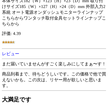
本体サイズ182（W）×123（H）×23（D）mm 取り付
けサイズ185（W）×127（H）×24（D）mm 外部入力2
系統 オート電源オンダッシュモニターラインナップ
こちらからワンタッチ取付金具セットラインナップこ
ちらから
評価: 4.39
レビュー
まだ届いていませんがすごく楽しみにしてまぁ〜す！
商品到着まで、待ちどうしいです。この価格で他で買
えないかも。この次は、リヤー用が欲しいと思いま
す。
大満足です