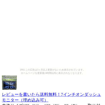
[PR] この広告は3ヶ月以上更新がないため表示されています。
ホームページを更新後24時間以内に表示されなくなります。
レビューを書いたら送料無料！7インチオンダッシュ
モニター（埋め込み可）