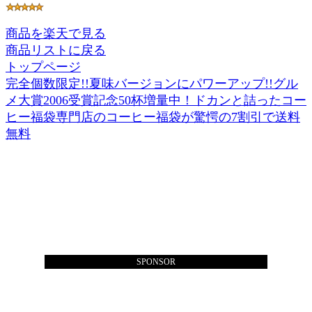
商品を楽天で見る
商品リストに戻る
トップページ
完全個数限定!!夏味バージョンにパワーアップ!!グル
メ大賞2006受賞記念50杯増量中！ドカンと詰ったコー
ヒー福袋専門店のコーヒー福袋が驚愕の7割引で送料
無料
SPONSOR