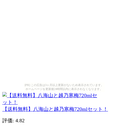
[PR] この広告は3ヶ月以上更新がないため表示されています。
ホームページを更新後24時間以内に表示されなくなります。
【送料無料】八海山と越乃寒梅720mlセット！
評価: 4.82