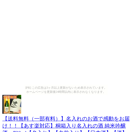
[PR] この広告は3ヶ月以上更新がないため表示されています。
ホームページを更新後24時間以内に表示されなくなります。
【送料無料（一部有料）】名入れのお酒で感動をお届
け！！【あす楽対応】桐箱入り名入れの酒 純米吟醸