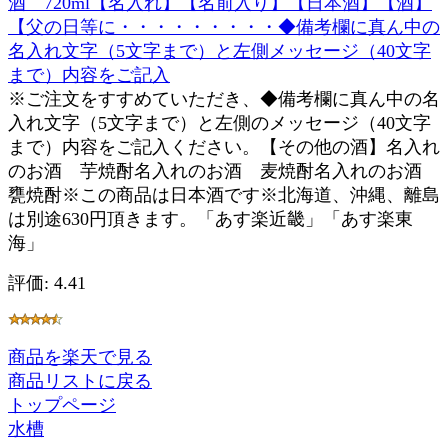
酒 720ml【名入れ】【名前入り】【日本酒】【酒】
【父の日等に・・・・・・・・・◆備考欄に真ん中の
名入れ文字（5文字まで）と左側メッセージ（40文字
まで）内容をご記入
※ご注文をすすめていただき、◆備考欄に真ん中の名
入れ文字（5文字まで）と左側のメッセージ（40文字
まで）内容をご記入ください。【その他の酒】名入れ
のお酒 芋焼酎名入れのお酒 麦焼酎名入れのお酒
甕焼酎※この商品は日本酒です※北海道、沖縄、離島
は別途630円頂きます。「あす楽近畿」「あす楽東
海」
評価: 4.41
商品を楽天で見る
商品リストに戻る
トップページ
水槽