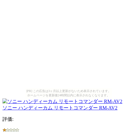
[PR] この広告は3ヶ月以上更新がないため表示されています。
ホームページを更新後24時間以内に表示されなくなります。
ソニー ハンディーカム リモートコマンダー RM-AV2
評価: