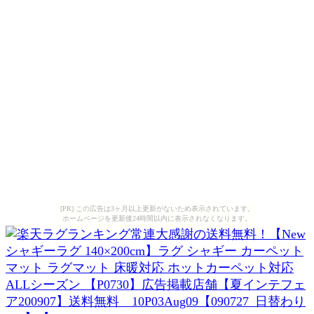
[PR] この広告は3ヶ月以上更新がないため表示されています。
ホームページを更新後24時間以内に表示されなくなります。