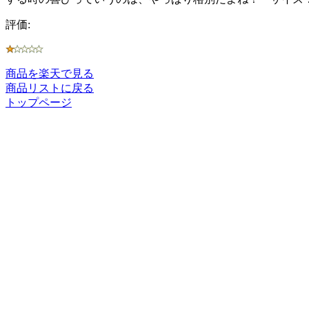
評価:
商品を楽天で見る
商品リストに戻る
トップページ