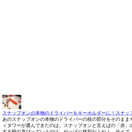
スナップオンの本物のドライバーをキーホルダーに！スナップオ
あのスナップオンの本物のドライバーの枝の部分をそのまま
ィタワーが選んできたのは、スナップオンと言えばの「赤」
する時の喜びっていうのは、やっぱり格別だよね！ サイズ：直径