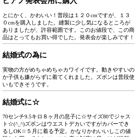
ピアノ発表会用に購入
とにかく、かわいい！普段は１２０cmですが、１３
０cmを購入しました。縫製に少し気になるところが
ありましたが、許容範囲です。このお値段で、この商
品はとってもお買い得でした。発表会が楽しみです！
結婚式の為に
実物の方がめちゃめちゃカワイイです。動きやすいの
か子供も嫌がらずに着てくれました。ズボンは普段使
いもできそうです。
結婚式に☆
70センチ9.5キロ８ヶ月の息子に☆サイズ80でジャス
ト☆(^_^)ズボンはウエストデカいですがカバーでき
るしOK☆５月に着る予定。かなりかわいいしこの値