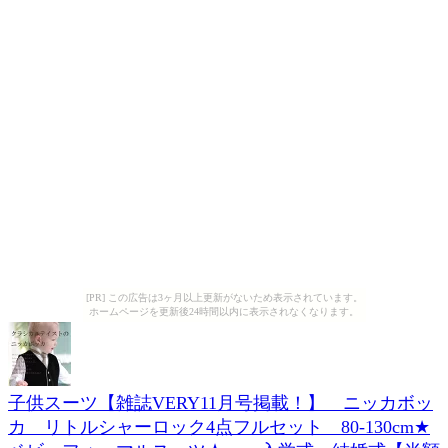
[PR] この広告は3ヶ月以上更新がないため表示されています。
ホームページを更新後24時間以内に表示されなくなります。
子供スーツ【雑誌VERY11月号掲載！】 ニッカボッ
カ リトルシャーロック4点フルセット 80-130cm★