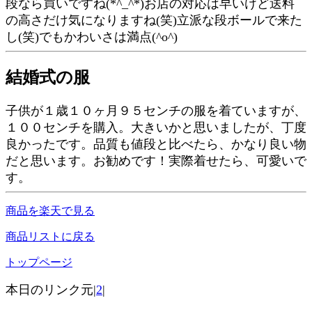
段なら買いですね(*^_^*)お店の対応は早いけど送料
の高さだけ気になりますね(笑)立派な段ボールで来た
し(笑)でもかわいさは満点(^o^)
結婚式の服
子供が１歳１０ヶ月９５センチの服を着ていますが、
１００センチを購入。大きいかと思いましたが、丁度
良かったです。品質も値段と比べたら、かなり良い物
だと思います。お勧めです！実際着せたら、可愛いで
す。
商品を楽天で見る
商品リストに戻る
トップページ
本日のリンク元|
2
|