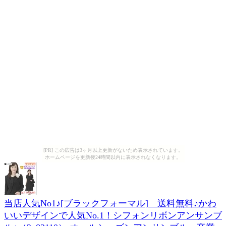
[PR] この広告は3ヶ月以上更新がないため表示されています。
ホームページを更新後24時間以内に表示されなくなります。
当店人気No1♪[ブラックフォーマル] 送料無料♪かわ
いいデザインで人気No.1！シフォンリボンアンサンブ