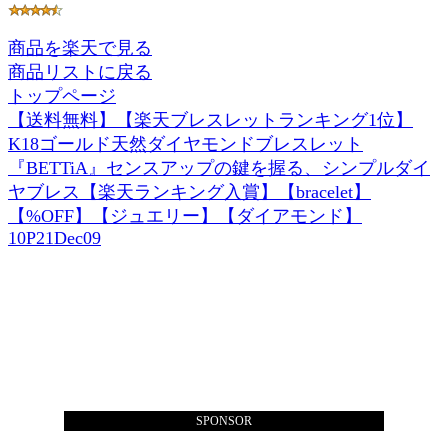
商品を楽天で見る
商品リストに戻る
トップページ
【送料無料】【楽天ブレスレットランキング1位】
K18ゴールド天然ダイヤモンドブレスレット
『BETTiA』センスアップの鍵を握る、シンプルダイ
ヤブレス【楽天ランキング入賞】【bracelet】
【%OFF】【ジュエリー】【ダイアモンド】
10P21Dec09
SPONSOR