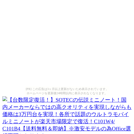
[PR] この広告は3ヶ月以上更新がないため表示されています。
ホームページを更新後24時間以内に表示されなくなります。