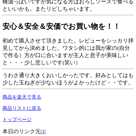
構油っぽいですが気になる方はおろしソースで食べる
といいかも。またリピしちゃいます。
安心＆安全＆安価でお買い物を！！
初めて購入させて頂きました。レビューをシッカリ拝
見してから決めました。ワタシ的には我が家の(自分
で作る）方が口に合いますが主人と息子が美味しい
と・・・少し悲しいです(笑い）
うわさ通り大きくおいしかったです。好みとしてはも
少した玉ねぎが少ないほうがよかったけど・・です。
商品を楽天で見る
商品リストに戻る
トップページ
本日のリンク元|
1
|