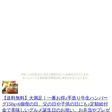
[PR] この広告は3ヶ月以上更新がないため表示されています。
ホームページを更新後24時間以内に表示されなくなります。
【送料無料】大満足！一番お得♪手造り牛生ハンバー
グ150g×6個母の日、父の日や子供の日にも♪定額給付
金で美味しいグルメ誕生日のお祝い、お弁当やプレゼ