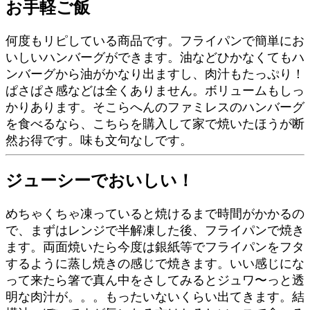
お手軽ご飯
何度もリピしている商品です。フライパンで簡単にお
いしいハンバーグができます。油などひかなくてもハ
ンバーグから油がかなり出ますし、肉汁もたっぷり！
ぱさぱさ感などは全くありません。ボリュームもしっ
かりあります。そこらへんのファミレスのハンバーグ
を食べるなら、こちらを購入して家で焼いたほうが断
然お得です。味も文句なしです。
ジューシーでおいしい！
めちゃくちゃ凍っていると焼けるまで時間がかかるの
で、まずはレンジで半解凍した後、フライパンで焼き
ます。両面焼いたら今度は銀紙等でフライパンをフタ
するように蒸し焼きの感じで焼きます。いい感じにな
って来たら箸で真ん中をさしてみるとジュワ〜っと透
明な肉汁が。。。もったいないくらい出てきます。結