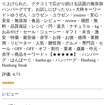
り上げられた、クチコミで広がり続ける話題の無添加
ハンバーグです。お試しにぴったり♪＜大枠キーワー
ド＞ゆうぜん・ユウゼン・ユウゼン・yuuzen・安心・
安全・無添加・食品・レビュー・review・感想・無
料・品質保証・レシピ・円・楽天・ナチュラル・kg・
おみやげ・セール・ジューシー・ギフト・弁当・激
安・特価・最安値・赤字・お得・お徳・徳用・業務
用・リピーター・人気・贈答用・グルメ・専門店・セ
ール・OFF・OFF・オフ・割引・業者・歳暮・中元・
赤字＜商品キーワード＞【★★★★★】・ハンバー
グ・はんばーぐ・hanba-gu・ハンバーグ・Hanburg・
Hanburg Steak
評価: 4.73
レビュー