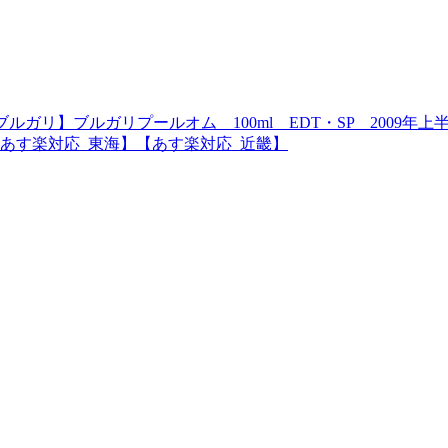
ルガリ】ブルガリプールオム 100ml EDT・SP 2009
あす楽対応_東海】【あす楽対応_近畿】