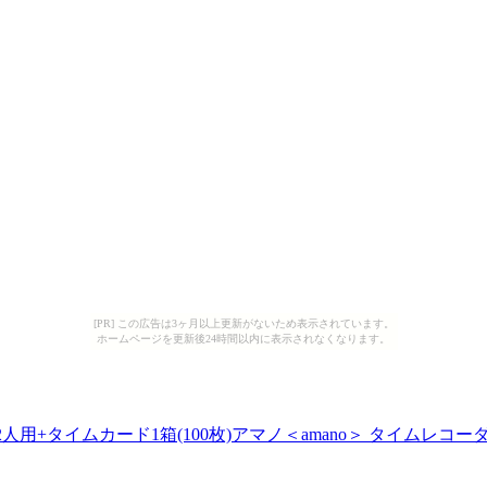
[PR] この広告は3ヶ月以上更新がないため表示されています。
ホームページを更新後24時間以内に表示されなくなります。
+タイムカード1箱(100枚)アマノ＜amano＞ タイムレコー