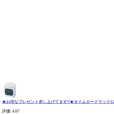
★お得なプレゼント差し上げてます!!★タイムカードラック12人用
評価: 4.67