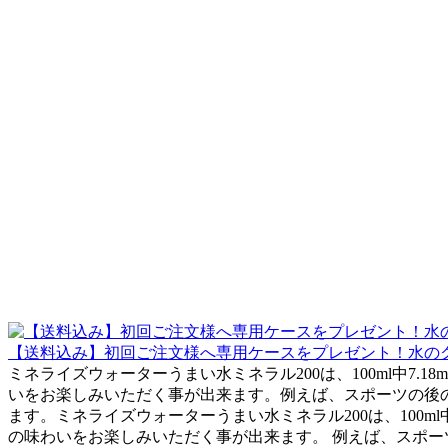
【送料込み】初回ご注文様へ専用ケースをプレゼント！水のクリタのう
ミネライズウォーターうまい水ミネラル200は、100ml中7
いをお楽しみいただく事が出来ます。例えば、スポーツの後の
ます。ミネライズウォーターうまい水ミネラル200は、100ml
の味わいをお楽しみいただく事が出来ます。 例えば、スポーツ