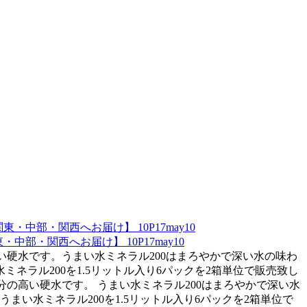
部・関西へお届け】 10P17may10
の高い硬水です。うまい水ミネラル200はまろやかで深い水の味わ
ラル200を1.5リットル入り6パックを2箱単位で販売致し
ル成分の高い硬水です。 うまい水ミネラル200はまろやかで深い水
い水ミネラル200を1.5リットル入り6パックを2箱単位で