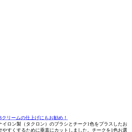
Bクリームの仕上げにもお勧め！
ナイロン製（タクロン）のブラシとチーク1色をプラスしたお
けやすくするために垂直にカットしました。チークを1色お選