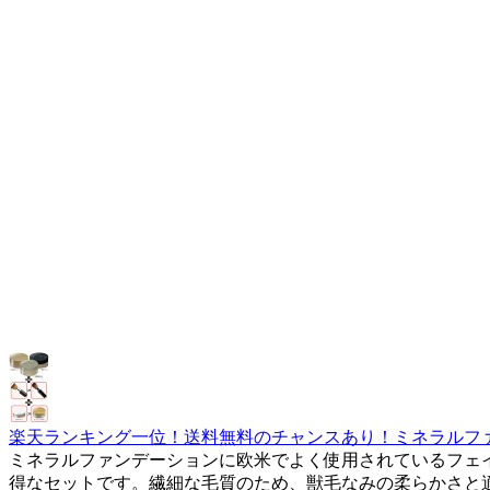
楽天ランキング一位！送料無料のチャンスあり！ミネラルフ
ミネラルファンデーションに欧米でよく使用されているフェ
得なセットです。繊細な毛質のため、獣毛なみの柔らかさと